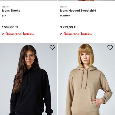
Legacy
Legacy
Icons
Shorts
Icons
Hooded Sweatshirt
Şort
Sweatshirt
1.599,00
TL
3.299,00
TL
2. Ürüne %50 İndirim
2. Ürüne %50 İndirim