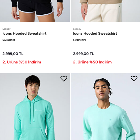
Legacy
Legacy
Icons
Hooded Sweatshirt
Icons
Hooded Sweatshirt
Sweatshirt
Sweatshirt
2.999,00
TL
2.999,00
TL
2. Ürüne %50 İndirim
2. Ürüne %50 İndirim