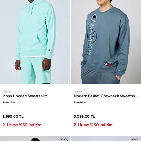
Legacy
Legacy
Icons
Hooded Sweatshirt
Modern Basket
Crewneck Sweatshirt
Sweatshirt
Sweatshirt
2.999,00
TL
3.099,00
TL
2. Ürüne %50 İndirim
2. Ürüne %50 İndirim