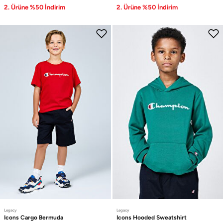
2. Ürüne %50 İndirim
2. Ürüne %50 İndirim
Legacy
Legacy
Icons
Cargo Bermuda
Icons
Hooded Sweatshirt