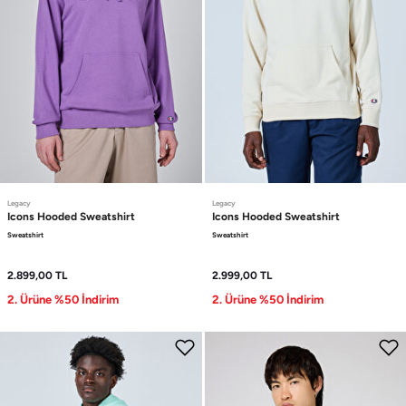
Legacy
Legacy
Icons
Hooded Sweatshirt
Icons
Hooded Sweatshirt
Sweatshirt
Sweatshirt
2.899,00
TL
2.999,00
TL
2. Ürüne %50 İndirim
2. Ürüne %50 İndirim