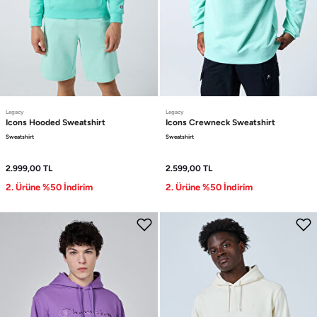
Legacy
Legacy
Icons
Hooded Sweatshirt
Icons
Crewneck Sweatshirt
Sweatshirt
Sweatshirt
2.999,00
TL
2.599,00
TL
2. Ürüne %50 İndirim
2. Ürüne %50 İndirim