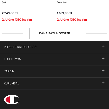
Şort
Sweatshirt
2.249,00
TL
1.699,00
TL
2. Ürüne %50 İndirim
2. Ürüne %50 İndirim
DAHA FAZLA GÖSTER
POPÜLER KATEGORİLER
KOLEKSİYON
YARDIM
KURUMSAL