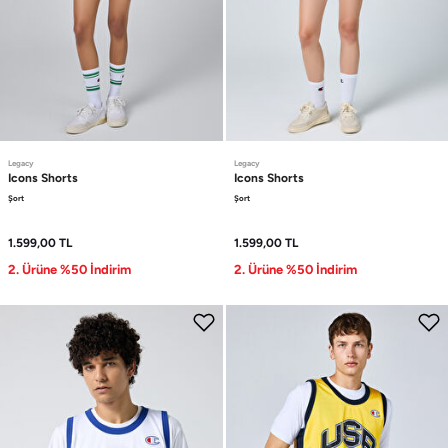
Legacy
Legacy
Icons
Shorts
Icons
Shorts
Şort
Şort
1.599,00
TL
1.599,00
TL
2. Ürüne %50 İndirim
2. Ürüne %50 İndirim