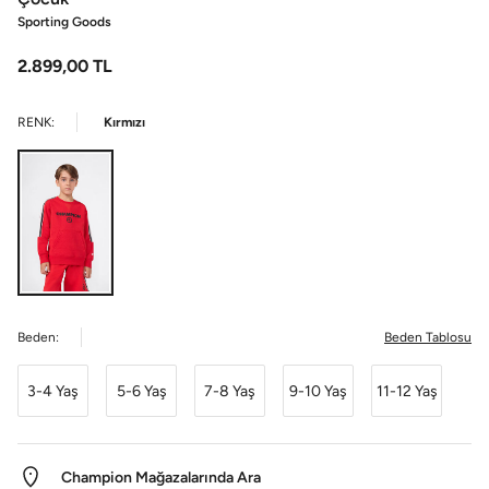
Sporting Goods
2.899,00
TL
RENK:
Kırmızı
Beden:
Beden Tablosu
3-4 Yaş
5-6 Yaş
7-8 Yaş
9-10 Yaş
11-12 Yaş
Champion Mağazalarında Ara