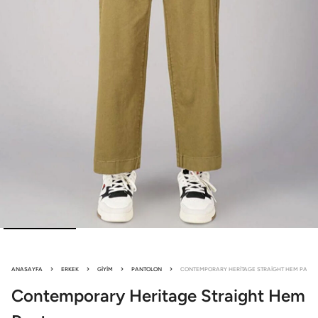
ANASAYFA
ERKEK
GIYIM
PANTOLON
CONTEMPORARY HERITAGE STRAIGHT HEM PANTS
Contemporary Heritage
Straight Hem