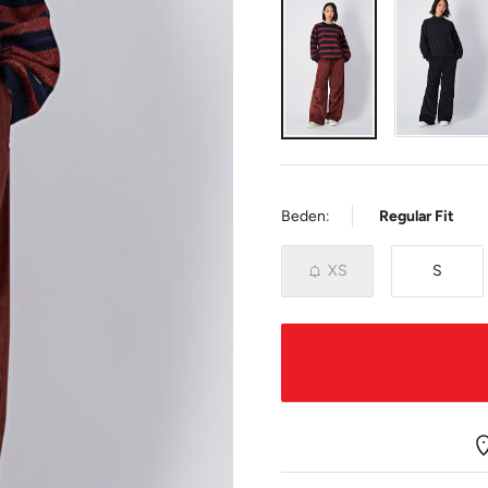
Beden:
Regular Fit
XS
S