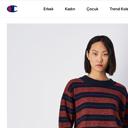
Erkek
Kadın
Çocuk
Trend Kol