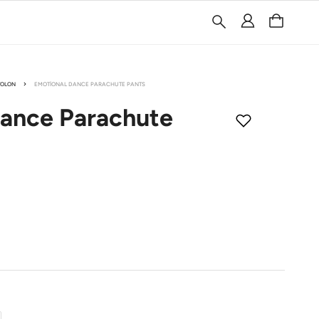
TOLON
EMOTIONAL DANCE PARACHUTE PANTS
Dance
Parachute