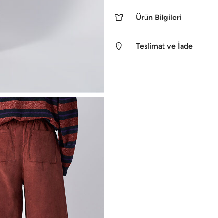
Ürün Bilgileri
Teslimat ve İade