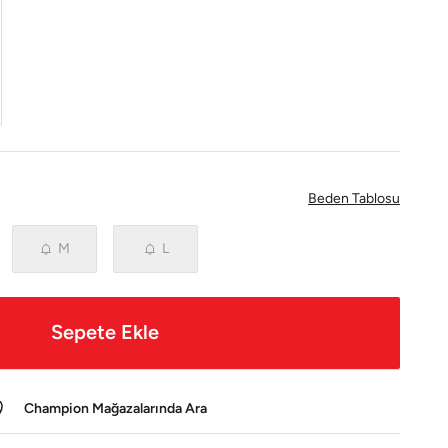
Beden Tablosu
M
L
Sepete Ekle
Champion Mağazalarında Ara