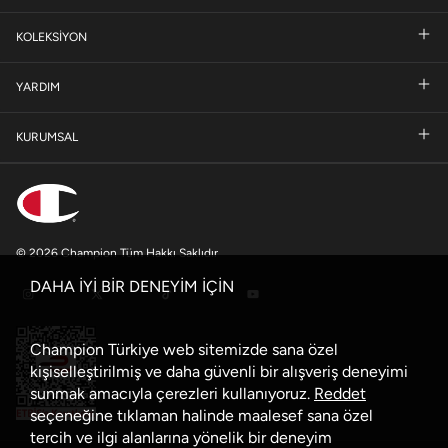
KOLEKSİYON
YARDIM
KURUMSAL
© 2026 Champion Tüm Hakkı Saklıdır
DAHA İYİ BİR DENEYİM İÇİN
Champion Türkiye web sitemizde sana özel
kişiselleştirilmiş ve daha güvenli bir alışveriş deneyimi
sunmak amacıyla çerezleri kullanıyoruz.
Reddet
seçeneğine tıklaman halinde maalesef sana özel
tercih ve ilgi alanlarına yönelik bir deneyim