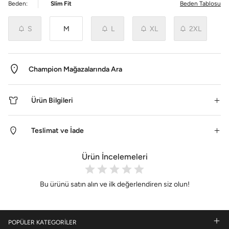
Beden:
Slim Fit
Beden Tablosu
S
M
L
XL
2XL
Champion Mağazalarında Ara
Ürün Bilgileri
Teslimat ve İade
Ürün İncelemeleri
Bu ürünü satın alın ve ilk değerlendiren siz olun!
POPÜLER KATEGORİLER