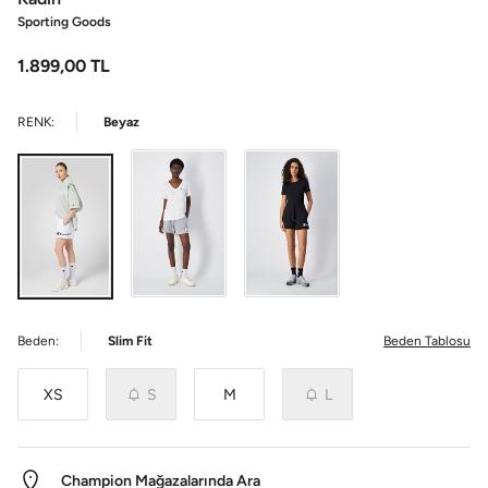
Sporting Goods
1.899,00
TL
RENK:
Beyaz
Beden:
Slim Fit
Beden Tablosu
XS
S
M
L
Champion Mağazalarında Ara