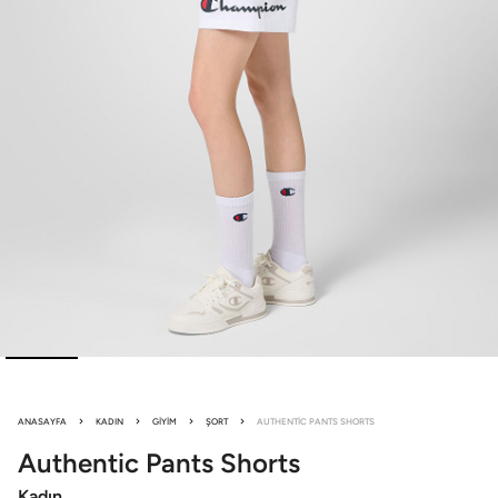
ANASAYFA
KADIN
GIYIM
ŞORT
AUTHENTIC PANTS SHORTS
Authentic Pants
Shorts
Kadın