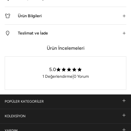
Ürün Bilgileri
Teslimat ve İade
Ürün İncelemeleri
5.0
|
1
Değerlendirme
0
Yorum
POPÜLER KATEGORİLER
KOLEKSİYON
YARDIM