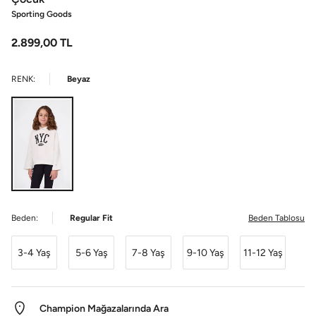
Sporting Goods
2.899,00
TL
RENK:
Beyaz
Beden:
Regular Fit
Beden Tablosu
3-4 Yaş
5-6 Yaş
7-8 Yaş
9-10 Yaş
11-12 Yaş
Champion Mağazalarında Ara