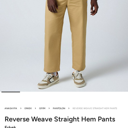
ANASAYFA
ERKEK
GIYIM
PANTOLON
REVERSE WEAVE STRAIGHT HEM PANTS
Reverse Weave
Straight Hem Pants
Erkek